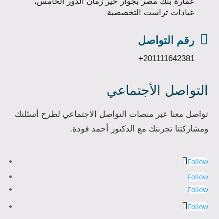
عمارة بنك مصر بجوار خير زمان الدور الخامس،
عيادات تراست التخصصية

رقم التواصل
+201111642381
التواصل الأجتماعي
تواصل معنا عبر منصات التواصل الاجتماعي لطرح أسئلتك
ومشاركتنا تجربتك مع الدكتور أحمد فودة.
Follow
Follow
Follow
Follow