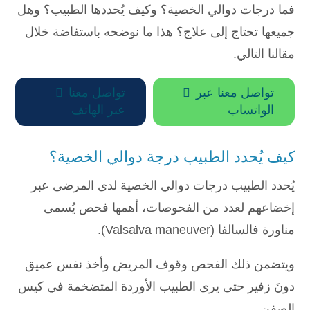
فما درجات دوالي الخصية؟ وكيف يُحددها الطبيب؟ وهل
جميعها تحتاج إلى علاج؟ هذا ما نوضحه باستفاضة خلال
مقالنا التالي.
تواصل معنا عبر

تواصل معنا

الواتساب
عبر الهاتف
كيف يُحدد الطبيب درجة دوالي الخصية؟
يُحدد الطبيب درجات دوالي الخصية لدى المرضى عبر
إخضاعهم لعدد من الفحوصات، أهمها فحص يُسمى
مناورة فالسالفا (Valsalva maneuver).
ويتضمن ذلك الفحص وقوف المريض وأخذ نفس عميق
دونَ زفير حتى يرى الطبيب الأوردة المتضخمة في كيس
الصفن.