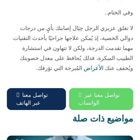
وفي الختام..
لا تقلق عزيزي الرجل حِيَال إصابتك بأيٍ من درجات
دوالي الخصية، إذ يُمكن علاجها جراحيًا بأحدث التقنيات
مهما تقدمت الدرجة، ولكن لا تتهاون في استشارة
الطبيب المبكرة، فذلك يُحافظ على معدل خصوبتك
ويُخفف عنك
الأعراض
المُبرحة التي تؤرقك.
تواصل معنا عبر

تواصل معنا

الواتساب
عبر الهاتف
مواضيع ذات صلة