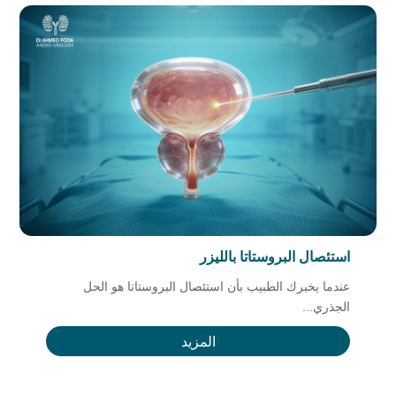
استئصال البروستاتا بالليزر
عندما يخبرك الطبيب بأن استئصال البروستاتا هو الحل
الجذري...
المزيد