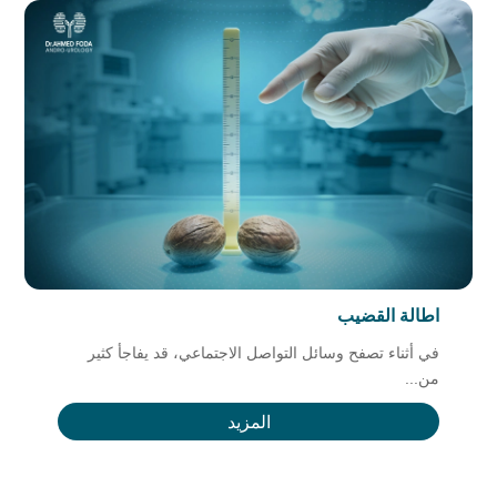
اطالة القضيب
في أثناء تصفح وسائل التواصل الاجتماعي، قد يفاجأ كثير
من...
المزيد