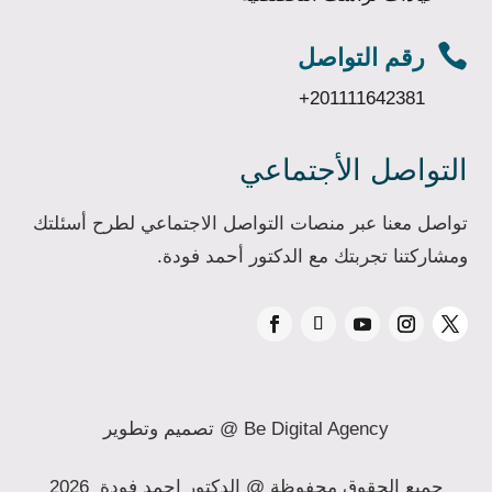

رقم التواصل
+201111642381
التواصل الأجتماعي
تواصل معنا عبر منصات التواصل الاجتماعي لطرح أسئلتك
ومشاركتنا تجربتك مع الدكتور أحمد فودة.
Be Digital Agency
@
تصميم وتطوير
جميع الحقوق محفوظة @ الدكتور احمد فودة 2026