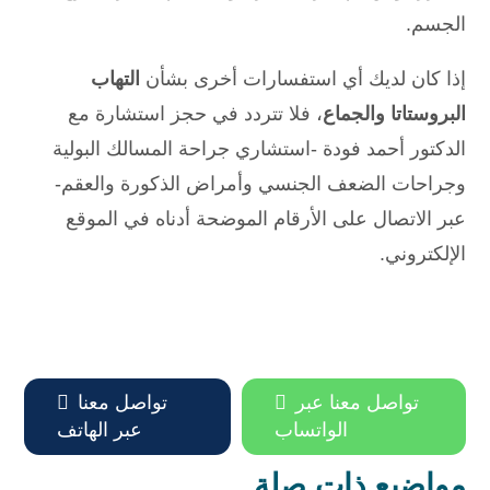
الجسم.
إذا كان لديك أي استفسارات أخرى بشأن
التهاب
البروستاتا والجماع
، فلا تتردد في حجز استشارة مع
الدكتور أحمد فودة -استشاري جراحة المسالك البولية
وجراحات الضعف الجنسي وأمراض الذكورة والعقم-
عبر الاتصال على الأرقام الموضحة أدناه في الموقع
الإلكتروني.
تواصل معنا عبر

تواصل معنا

الواتساب
عبر الهاتف
مواضيع ذات صلة