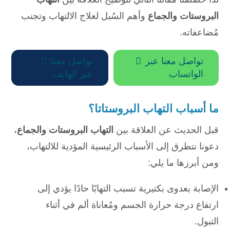
البروستات والجماع
وأهم السُبل لعلاج الالتهاب وتجنب
مُضاعفاته.
تواصل معنا عبر

تواصل معنا

الواتساب
عبر الهاتف
ما أسباب التهاب البروستاتا؟
قبل الحديث عن العلاقة بين
التهاب البروستات والجماع
،
دعونا نتطرق إلى الأسباب الرئيسية المؤدية للالتهاب،
ومن أبرزها ما يلي:
الإصابة بعدوى بكتيرية تسبب التهابًا حادًا يؤدي إلى
ارتفاع درجة حرارة الجسم ومُعاناة ألم في أثناء
التبول.