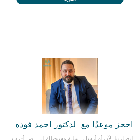
احجز موعدًا مع الدكتور احمد فودة
اتصل بنا الآن أو أرسل رسالة وسيصلك الرد في أقرب