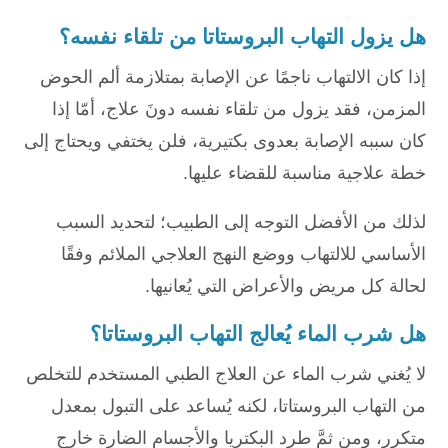
هل يزول التهاب البروستاتا من تلقاء نفسه؟
إذا كان الالتهاب ناجمًا عن الإصابة بمتلازمة ألم الحوض
المزمن، فقد يزول من تلقاء نفسه دونَ علاج، أمّا إذا
كان سببه الإصابة بعدوى بكتيرية، فلن يختفي ويحتاج إلى
خطة علاجية مناسبة للقضاء عليها.
لذلك من الأفضل التوجه إلى الطبيب؛ لتحديد السبب
الأساسي للالتهاب ووضع النهج العلاجي الملائم وفقًا
لحالة كل مريض والأعراض التي يُعانيها.
هل شرب الماء يُعالج التهاب البروستاتا؟
لا يُغني شرب الماء عن العلاج الطبي المستخدم للتخلص
من التهاب البروستاتا، لكنه يُساعد على التبول بمعدل
متكرر، ومن ثمَّ طرد البكتريا والأجسام الضارة خارج