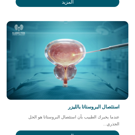
المزيد
استئصال البروستاتا بالليزر
عندما يخبرك الطبيب بأن استئصال البروستاتا هو الحل
الجذري...