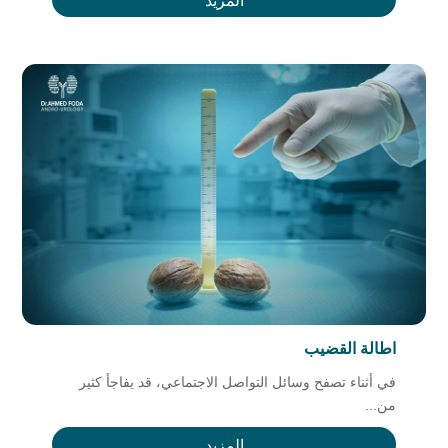
المزيد
اطالة القضيب
في أثناء تصفح وسائل التواصل الاجتماعي، قد يفاجأ كثير
من...
المزيد