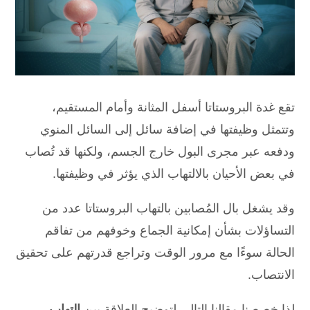
تقع غدة البروستاتا أسفل المثانة وأمام المستقيم،
وتتمثل وظيفتها في إضافة سائل إلى السائل المنوي
ودفعه عبر مجرى البول خارج الجسم، ولكنها قد تُصاب
في بعض الأحيان بالالتهاب الذي يؤثر في وظيفتها.
وقد يشغل بال المُصابين بالتهاب البروستاتا عدد من
التساؤلات بشأن إمكانية الجماع وخوفهم من تفاقم
الحالة سوءًا مع مرور الوقت وتراجع قدرتهم على تحقيق
الانتصاب.
لذا خصصنا مقالنا التالي لتوضيح العلاقة بين
التهاب